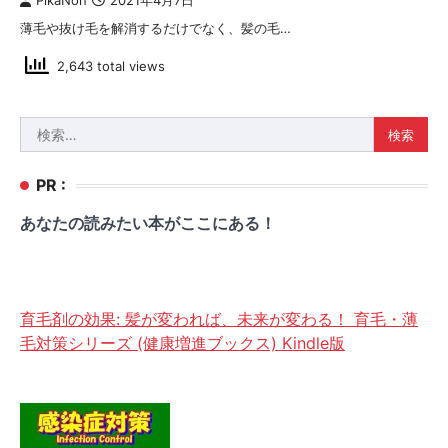
PikaNon
2021年4月7日
薄毛や抜け毛を解消するだけでなく、髪の毛…
2,643 total views
検
索:
PR :
あなたの読みたい本がここにある！
育毛剤の効果: 髪が変われば、未来が変わる！ 育毛・薄
毛対策シリーズ (健康増進ブックス) Kindle版