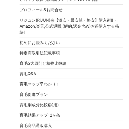
プロフィール&お問合せ
リジュン(RiJUN)㊙【激安・最安値・格安】購入術!!・
Amazon,楽天,公式通販,(解約,返金含め)お得購入する秘
訣!
初めにお読みください
特定商取引法記載事項
育毛5大原則と植物比較論
育毛Q&A
育毛マップ早わかり！
育毛促進プラン
育毛剤成分比較(試用)
育毛効果アップ12ヶ条
育毛商品通販購入