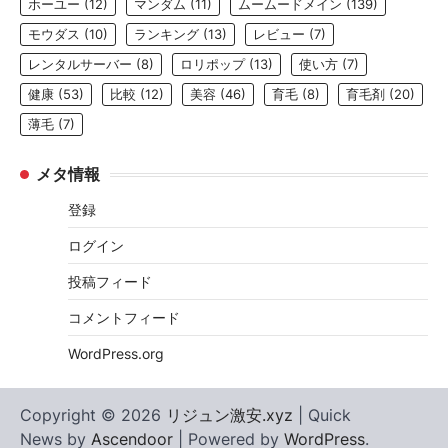
ホーユー
(12)
マンダム
(11)
ムームードメイン
(139)
モウダス
(10)
ランキング
(13)
レビュー
(7)
レンタルサーバー
(8)
ロリポップ
(13)
使い方
(7)
健康
(53)
比較
(12)
美容
(46)
育毛
(8)
育毛剤
(20)
薄毛
(7)
メタ情報
登録
ログイン
投稿フィード
コメントフィード
WordPress.org
Copyright © 2026
リジュン激安.xyz
| Quick
News by
Ascendoor
| Powered by
WordPress
.