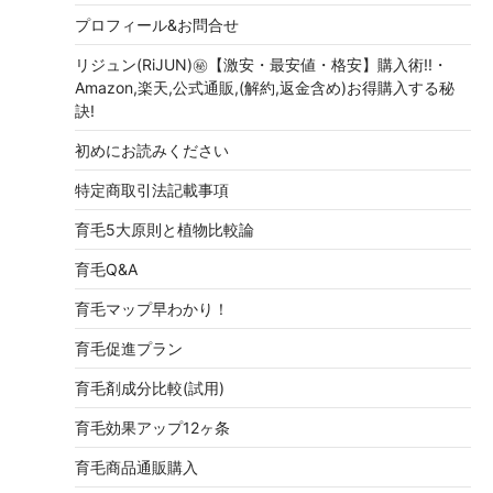
プロフィール&お問合せ
リジュン(RiJUN)㊙【激安・最安値・格安】購入術!!・
Amazon,楽天,公式通販,(解約,返金含め)お得購入する秘
訣!
初めにお読みください
特定商取引法記載事項
育毛5大原則と植物比較論
育毛Q&A
育毛マップ早わかり！
育毛促進プラン
育毛剤成分比較(試用)
育毛効果アップ12ヶ条
育毛商品通販購入