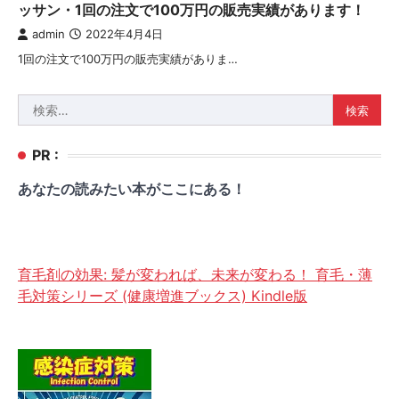
ッサン・1回の注文で100万円の販売実績があります！
admin
2022年4月4日
1回の注文で100万円の販売実績がありま…
検
索:
PR :
あなたの読みたい本がここにある！
育毛剤の効果: 髪が変われば、未来が変わる！ 育毛・薄
毛対策シリーズ (健康増進ブックス) Kindle版