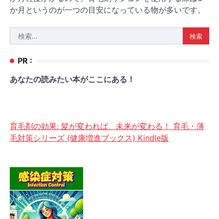
か月というのが一つの目安になっている物が多いです。
検
索:
PR :
あなたの読みたい本がここにある！
育毛剤の効果: 髪が変われば、未来が変わる！ 育毛・薄
毛対策シリーズ (健康増進ブックス) Kindle版