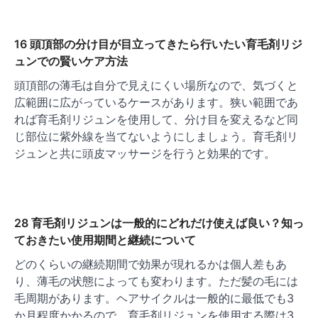
16 頭頂部の分け目が目立ってきたら行いたい育毛剤リジ
ュンでの賢いケア方法
頭頂部の薄毛は自分で見えにくい場所なので、気づくと
広範囲に広がっているケースがあります。狭い範囲であ
れば育毛剤リジュンを使用して、分け目を変えるなど同
じ部位に紫外線を当てないようにしましょう。育毛剤リ
ジュンと共に頭皮マッサージを行うと効果的です。
28 育毛剤リジュンは一般的にどれだけ使えば良い？知っ
ておきたい使用期間と継続について
どのくらいの継続期間で効果が現れるかは個人差もあ
り、薄毛の状態によっても変わります。ただ髪の毛には
毛周期があります。ヘアサイクルは一般的に最低でも3
か月程度かかるので、育毛剤リジュンを使用する際は3