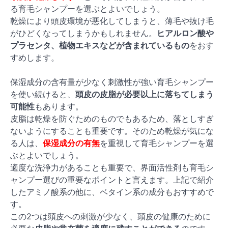
る育毛シャンプーを選ぶとよいでしょう。
乾燥により頭皮環境が悪化してしまうと、薄毛や抜け毛
がひどくなってしまうかもしれません。
ヒアルロン酸や
プラセンタ、植物エキスなどが含まれているもの
をおす
すめします。
保湿成分の含有量が少なく刺激性が強い育毛シャンプー
を使い続けると、
頭皮の皮脂が必要以上に落ちてしまう
可能性
もあります。
皮脂は乾燥を防ぐためのものでもあるため、落としすぎ
ないようにすることも重要です。そのため乾燥が気にな
る人は、
保湿成分の有無
を重視して育毛シャンプーを選
ぶとよいでしょう。
適度な洗浄力があることも重要
で、界面活性剤も育毛シ
ャンプー選びの重要なポイントと言えます。上記で紹介
したアミノ酸系の他に、ベタイン系の成分もおすすめで
す。
この2つは頭皮への刺激が少なく、頭皮の健康のために