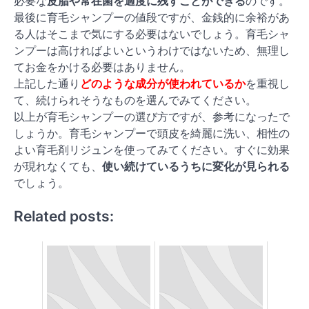
必要な
皮脂や常在菌を適度に残すことができる
のです。
最後に
育毛シャンプーの値段
ですが、金銭的に余裕があ
る人はそこまで気にする必要はないでしょう。育毛シャ
ンプーは高ければよいというわけではないため、無理し
てお金をかける必要はありません。
上記した通り
どのような成分が使われているか
を重視し
て、続けられそうなものを選んでみてください。
以上が育毛シャンプーの選び方ですが、参考になったで
しょうか。育毛シャンプーで頭皮を綺麗に洗い、相性の
よい育毛剤リジュンを使ってみてください。すぐに効果
が現れなくても、
使い続けているうちに変化が見られる
でしょう。
Related posts: