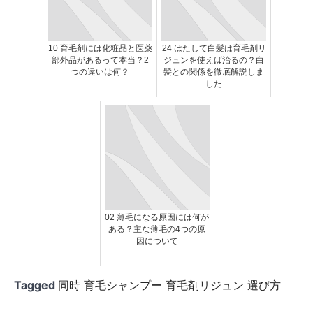
10 育毛剤には化粧品と医薬
24 はたして白髪は育毛剤リ
部外品があるって本当？2
ジュンを使えば治るの？白
つの違いは何？
髪との関係を徹底解説しま
した
02 薄毛になる原因には何が
ある？主な薄毛の4つの原
因について
Tagged
同時 育毛シャンプー 育毛剤リジュン 選び方