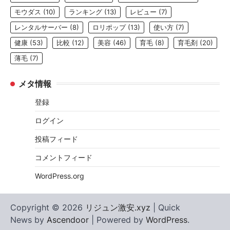
モウダス
(10)
ランキング
(13)
レビュー
(7)
レンタルサーバー
(8)
ロリポップ
(13)
使い方
(7)
健康
(53)
比較
(12)
美容
(46)
育毛
(8)
育毛剤
(20)
薄毛
(7)
メタ情報
登録
ログイン
投稿フィード
コメントフィード
WordPress.org
Copyright © 2026
リジュン激安.xyz
| Quick
News by
Ascendoor
| Powered by
WordPress
.