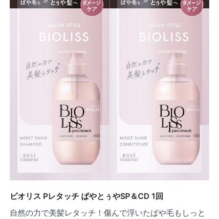
ビオリス Pレタッチ ぱやとぅやSP＆CD 1回
自然の力で美髪レタッチ！傷んで浮いたぱや毛もしっと