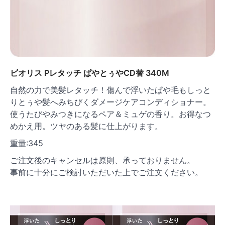
ビオリス Pレタッチ ぱやとぅやCD替 340M
自然の力で美髪レタッチ！傷んで浮いたぱや毛もしっと
りとぅや髪へみちびくダメージケアコンディショナー。
使うたびやみつきになるペア＆ミュゲの香り。お得なつ
めかえ用。ツヤのある髪に仕上がります。
重量:345
ご注文後のキャンセルは原則、承っておりません。
事前に十分にご検討いただいた上でご注文ください。