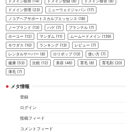
ドメイン取得
(14)
ドメイン登録
(8)
ドメイン移管
(8)
ドメイン管理
(23)
ニューウェイジャパン
(17)
ノコアヘアサポートスカルプエッセンス
(18)
ノーブランド
(13)
ハゲ
(7)
プランテル
(7)
ホーユー
(12)
マンダム
(11)
ムームードメイン
(139)
モウダス
(10)
ランキング
(13)
レビュー
(7)
レンタルサーバー
(8)
ロリポップ
(13)
使い方
(7)
健康
(53)
比較
(12)
美容
(46)
育毛
(8)
育毛剤
(20)
薄毛
(7)
メタ情報
登録
ログイン
投稿フィード
コメントフィード