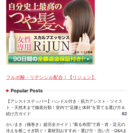
フルボ酸・リデンシル配合！【リジュン】
Popular Posts
【アシストステッパー】ハンドル付き・筋力アシスト・ツイス
ト・天然木まで徹底分類！室内で“足腰と体幹”を育てる選び方＆
続け方ガイド
92
かいまき（掻巻き）超完全ガイド｜“着る布団”で肩・首・足元の
冷えを根こそぎ防ぐ！素材別おすすめ・選び方・洗い方・Q&Aま