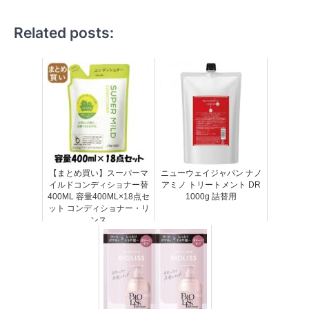
Related posts:
【まとめ買い】スーパーマ
ニューウェイジャパン ナノ
イルドコンディショナー替
アミノ トリートメント DR
400ML 容量400ML×18点セ
1000g 詰替用
ット コンディショナー・リ
ンス