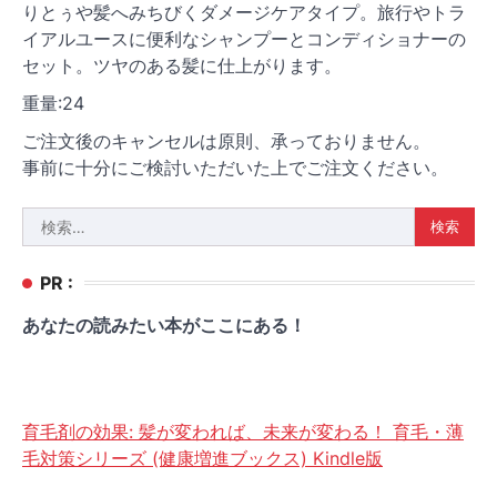
りとぅや髪へみちびくダメージケアタイプ。旅行やトラ
イアルユースに便利なシャンプーとコンディショナーの
セット。ツヤのある髪に仕上がります。
重量:24
ご注文後のキャンセルは原則、承っておりません。
事前に十分にご検討いただいた上でご注文ください。
検
索:
PR :
あなたの読みたい本がここにある！
育毛剤の効果: 髪が変われば、未来が変わる！ 育毛・薄
毛対策シリーズ (健康増進ブックス) Kindle版