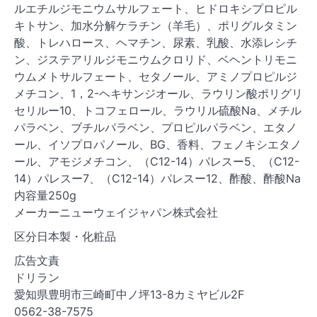
ルエチルジモニウムサルフェート、ヒドロキシプロピル
キトサン、加水分解ケラチン（羊毛）、ポリグルタミン
酸、トレハロース、ヘマチン、尿素、乳酸、水添レシチ
ン、ジステアリルジモニウムクロリド、ベヘントリモニ
ウムメトサルフェート、セタノール、アミノプロピルジ
メチコン、1，2-ヘキサンジオール、ラウリン酸ポリグリ
セリルー10、トコフェロール、ラウリル硫酸Na、メチル
パラベン、ブチルパラベン、プロピルパラベン、エタノ
ール、イソプロパノール、BG、香料、フェノキシエタノ
ール、アモジメチコン、（C12-14）パレスー5、（C12-
14）パレスー7、（C12-14）パレスー12、酢酸、酢酸Na
内容量250g
メーカーニューウェイジャパン株式会社
区分日本製・化粧品
広告文責
ドリラン
愛知県豊明市三崎町中ノ坪13-8カミヤビル2F
0562-38-7575