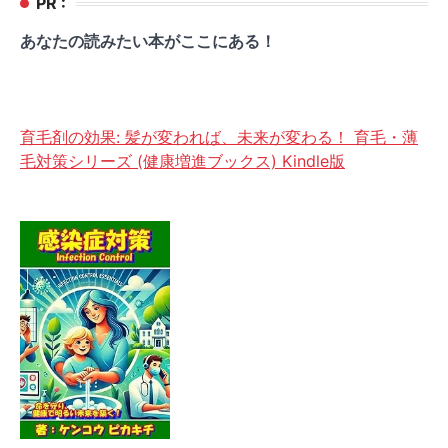
PR :
あなたの読みたい本がここにある！
育毛剤の効果: 髪が変われば、未来が変わる！ 育毛・薄
毛対策シリーズ (健康増進ブックス) Kindle版