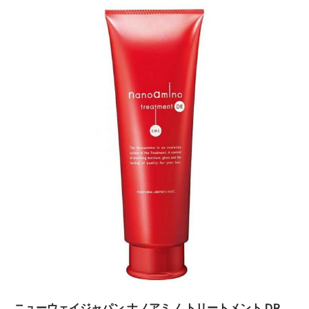
ニューウェイジャパン ナノアミノ トリートメント DR