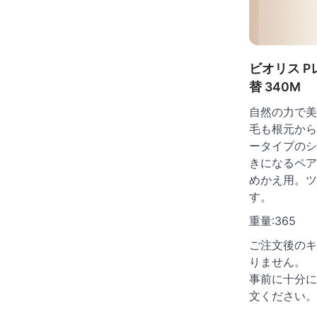
ビオリス P
替 340M
自然の力で美
毛も根元から
ータイプのシ
きになるペア
めかえ用。ツ
す。
重量:365
ご注文後のキ
りません。
事前に十分に
文ください。