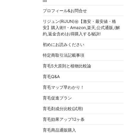
プロフィール&お問合せ
リジュン(RiJUN)㊙【激安・最安値・格
安】購入術!!・Amazon,楽天,公式通販,(解
約,返金含め)お得購入する秘訣!
初めにお読みください
特定商取引法記載事項
育毛5大原則と植物比較論
育毛Q&A
育毛マップ早わかり！
育毛促進プラン
育毛剤成分比較(試用)
育毛効果アップ12ヶ条
育毛商品通販購入