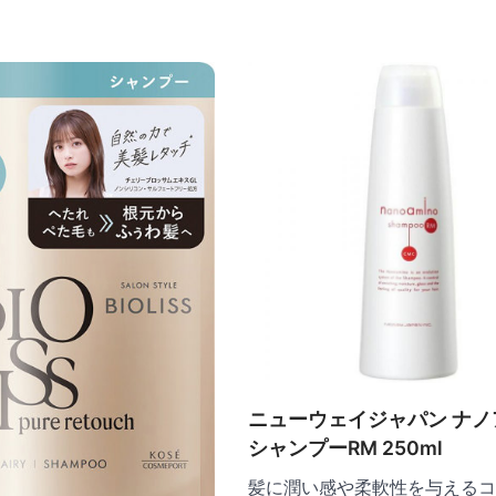
ニューウェイジャパン ナノ
シャンプーRM 250ml
髪に潤い感や柔軟性を与えるコ