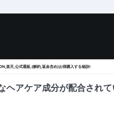
ON,楽天,公式通販,(解約,返金含め)お得購入する秘訣!
どんなヘアケア成分が配合され