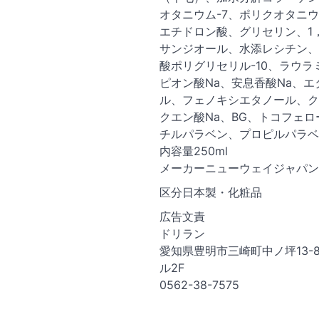
オタニウム-7、ポリクオタニウム
エチドロン酸、グリセリン、1，
サンジオール、水添レシチン、
酸ポリグリセリル-10、ラウラ
ピオン酸Na、安息香酸Na、エ
ル、フェノキシエタノール、ク
クエン酸Na、BG、トコフェロ
チルパラベン、プロピルパラベ
内容量250ml
メーカーニューウェイジャパン
区分日本製・化粧品
広告文責
ドリラン
愛知県豊明市三崎町中ノ坪13-
ル2F
0562-38-7575