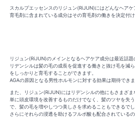
スカルプエッセンスのリジュン(RiJUN)にはどんなヘ
育毛剤に含まれている成分はその育毛剤の働きを決定付け
リジュン(RiJUN)のメインとなるヘアケア成分は最近話
リデンシルは髪の毛の成長を促進する働きと抜け毛を減ら
をしっかりと育毛することができます。
AGAの原因となる男性ホルモンに対する効果は期待でき
また、リジュン(RiJUN)にはリデンシルの他にもさまざ
単に頭皮環境を改善するものだけでなく、髪のツヤを失う
で、髪の毛を増やしつつ美しさを求めることもできるでし
さらにそれらの浸透を助けるフルボ酸も配合されているので