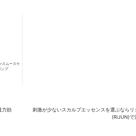
かスムースケ
ポンプ
透力効
刺激が少ないスカルプエッセンスを選ぶならリ
(RiJUN)